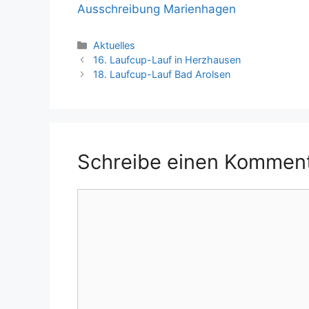
Ausschreibung Marienhagen
Kategorien
Aktuelles
16. Laufcup-Lauf in Herzhausen
18. Laufcup-Lauf Bad Arolsen
Schreibe einen Kommen
Kommentar