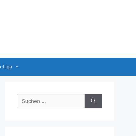
-Liga
Suchen
nach: