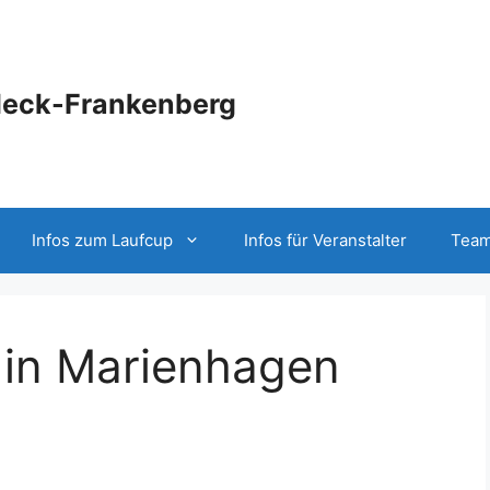
deck-Frankenberg
Infos zum Laufcup
Infos für Veranstalter
Team
 in Marienhagen