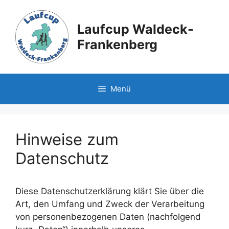
Zum
Inhalt
Laufcup Waldeck-
springen
Frankenberg
Menü
Hinweise zum
Datenschutz
Diese Datenschutzerklärung klärt Sie über die
Art, den Umfang und Zweck der Verarbeitung
von personenbezogenen Daten (nachfolgend