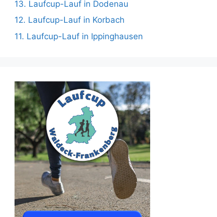
13. Laufcup-Lauf in Dodenau
12. Laufcup-Lauf in Korbach
11. Laufcup-Lauf in Ippinghausen