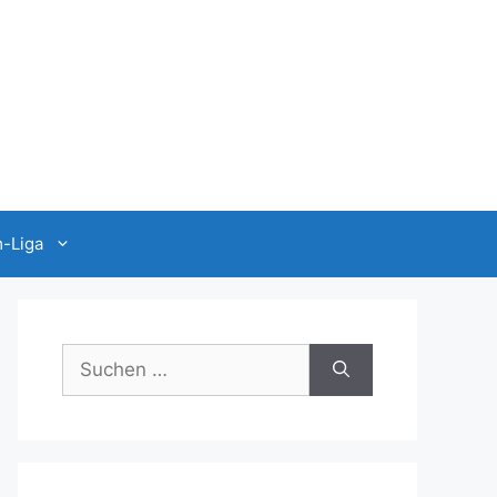
-Liga
Suchen
nach: