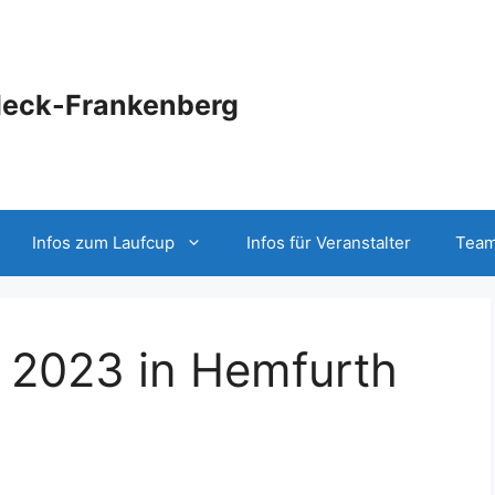
deck-Frankenberg
Infos zum Laufcup
Infos für Veranstalter
Team
f 2023 in Hemfurth