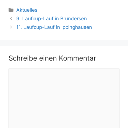
Kategorien
Aktuelles
9. Laufcup-Lauf in Bründersen
11. Laufcup-Lauf in Ippinghausen
Schreibe einen Kommentar
Kommentar