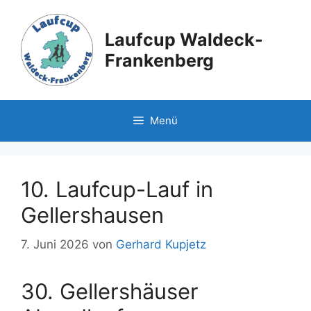
Zum
Inhalt
Laufcup Waldeck-
springen
Frankenberg
Menü
10. Laufcup-Lauf in
Gellershausen
7. Juni 2026
von
Gerhard Kupjetz
30. Gellershäuser