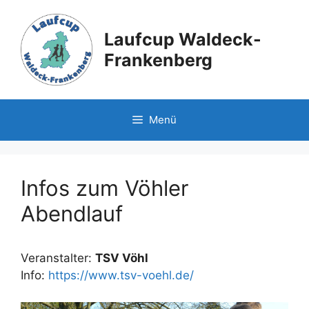
Zum
Inhalt
Laufcup Waldeck-
springen
Frankenberg
Menü
Infos zum Vöhler
Abendlauf
Veranstalter:
TSV Vöhl
Info:
https://www.tsv-voehl.de/