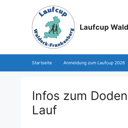
Zum
Inhalt
springen
Laufcup Wal
Startseite
Anmeldung zum Laufcup 2026
Infos zum Doden
Lauf