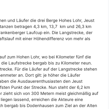
en und Läufer die drei Berge Hohes Lohr, Jeust
stanzen betragen 4,3 km, 13,7 km und 26,3 km
ankenberger Laufcup ein. Die Langstrecke, der
aftslauf mit einer Höhendifferenz von mehr als
auf zum Hohen Lohr, wo bei Kilometer fünf die
t die Laufstrecke bergab bis zu Kilometer neun.
Strecke. Für die Läufer auf der Langstrecke stehen
nmeter an. Dort gilt: je höher die Läufer
Haben die Ausdauerenthusiasten den Jeust
iefsten Punkt der Strecke. Nun steht der 6,2 km
r zieht sich von 300 Metern meist gleichmäßig auf
liegen lassend, erreichen die Akteure eine
och bergab bis Dodenhausen zum Ziel an der Alten