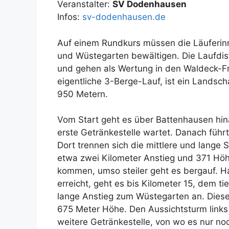
Veranstalter:
SV Dodenhausen
Infos:
sv-dodenhausen.de
Auf einem Rundkurs müssen die Läuferinn
und Wüstegarten bewältigen. Die Laufdi
und gehen als Wertung in den Waldeck-Fr
eigentliche 3-Berge-Lauf, ist ein Landsch
950 Metern.
Vom Start geht es über Battenhausen hin
erste Getränkestelle wartet. Danach führ
Dort trennen sich die mittlere und lange 
etwa zwei Kilometer Anstieg und 371 Höhe
kommen, umso steiler geht es bergauf. 
erreicht, geht es bis Kilometer 15, dem t
lange Anstieg zum Wüstegarten an. Diese
675 Meter Höhe. Den Aussichtsturm links 
weitere Getränkestelle, von wo es nur n