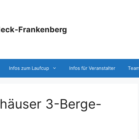
deck-Frankenberg
Infos zum Laufcup
Infos für Veranstalter
Team
häuser 3-Berge-