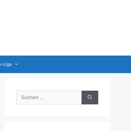
-Liga
Suchen
nach: